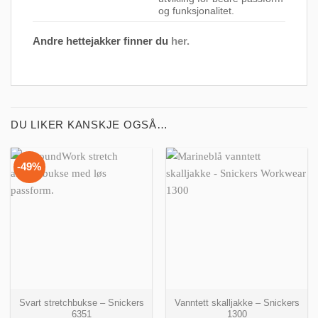
og funksjonalitet.
Andre hettejakker finner du
her.
DU LIKER KANSKJE OGSÅ…
-49%
Svart stretchbukse – Snickers
Vanntett skalljakke – Snickers
6351
1300