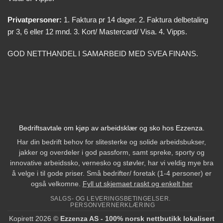
Privatpersoner:
1. Faktura pr 14 dager. 2. Faktura delbetaling
pr 3, 6 eller 12 mnd. 3. Kort/ Mastercard/ Visa. 4. Vipps.
GOD NETTHANDEL I SAMARBEID MED SVEA FINANS.
Bedriftsavtale om kjøp av arbeidsklær og sko hos Ezzenza.
Har din bedrift behov for slitesterke og solide arbeidsbukser,
jakker og overdeler i god passform, samt spreke, sporty og
innovative arbeidssko, vernesko og støvler, har vi veldig mye bra
å velge i til gode priser. Små bedrifter/ foretak (1-4 personer) er
også velkomne.
Fyll ut skjemaet raskt og enkelt her
SALGS- OG LEVERINGSBETINGELSER.
PERSONVERNERKLÆRING
Kopirett 2026 ©
Ezzenza AS - 100% norsk nettbutikk lokalisert