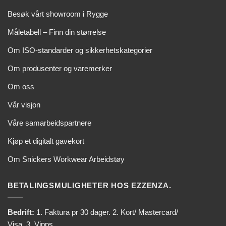
Besøk vårt showroom i Rygge
Måletabell – Finn din størrelse
Om ISO-standarder og sikkerhetskategorier
Om produsenter og varemerker
Om oss
Vår visjon
Våre samarbeidspartnere
Kjøp et digitalt gavekort
Om Snickers Workwear Arbeidstøy
BETALINGSMULIGHETER HOS EZZENZA.
Bedrift:
1. Faktura pr 30 dager. 2. Kort/ Mastercard/
Visa. 3. Vipps.