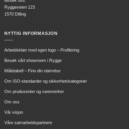
Besøk oss:
Ryggeveien 123
1570 Dilling
NYTTIG INFORMASJON
Arbeidsklær med egen logo – Profilering
Besøk vårt showroom i Rygge
Måletabell – Finn din størrelse
Om ISO-standarder og sikkerhetskategorier
Om produsenter og varemerker
Om oss
Vår visjon
Våre samarbeidspartnere