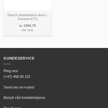
Stretch arbeidsbukse dame –
Snickers-6771
1998,75
kr
inkl. mva.
KUNDESERVICE
Ring oss:
(+47) 456 00 115
Send oss en e-post
Benytt vårt kontaktskjema