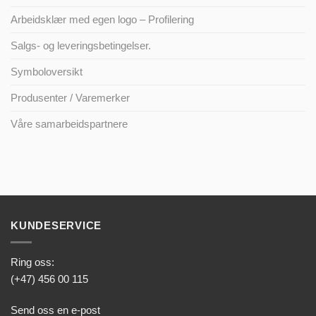
Arbeidsklær med egen logo – Profilering
Salgs- og leveringsbetingelser.
Symboloversikt
Produsenter / Varemerker
Våre samarbeidspartnere
KUNDESERVICE
Ring oss:
(+47) 456 00 115
Send oss en e-post