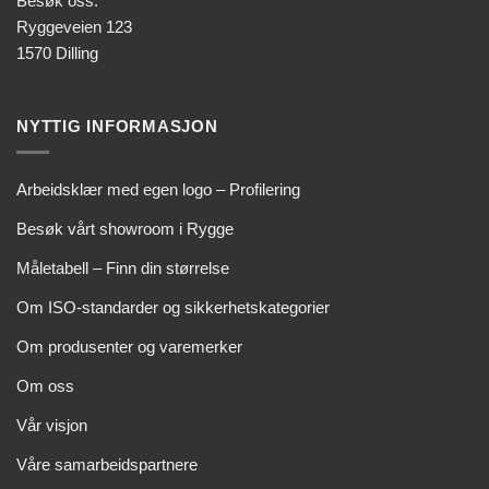
Besøk oss:
Ryggeveien 123
1570 Dilling
NYTTIG INFORMASJON
Arbeidsklær med egen logo – Profilering
Besøk vårt showroom i Rygge
Måletabell – Finn din størrelse
Om ISO-standarder og sikkerhetskategorier
Om produsenter og varemerker
Om oss
Vår visjon
Våre samarbeidspartnere