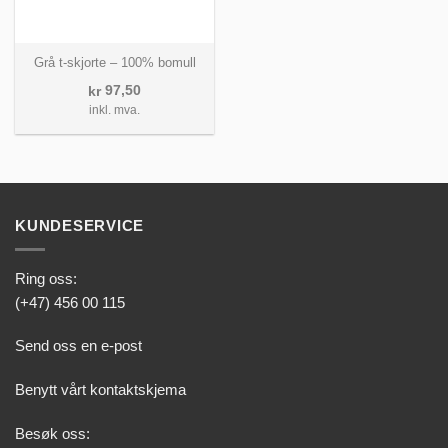
Grå t-skjorte – 100% bomull
97,50
kr
inkl. mva.
KUNDESERVICE
Ring oss:
(+47) 456 00 115
Send oss en e-post
Benytt vårt kontaktskjema
Besøk oss: