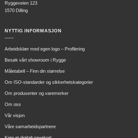
Ryggeveien 123
1570 Dilling
NYTTIG INFORMASJON
Arbeidsklær med egen logo – Profilering
Besøk vårt showroom i Rygge
Måletabell – Finn din størrelse
Om ISO-standarder og sikkerhetskategorier
Om produsenter og varemerker
Om oss
Vår visjon
Våre samarbeidspartnere
Kjøp et digitalt gavekort