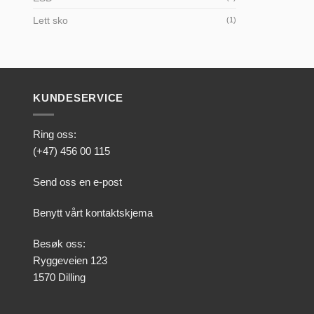
Lett sko
(1)
KUNDESERVICE
Ring oss:
(+47) 456 00 115
Send oss en e-post
Benytt vårt kontaktskjema
Besøk oss:
Ryggeveien 123
1570 Dilling