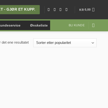
 - GJØR ET KUPP.
0,00
KR
undeservice
Ønskeliste
BLI KUNDE
r det ene resultatet