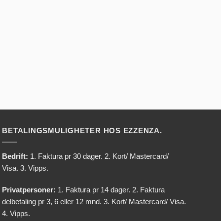
BETALINGSMULIGHETER HOS EZZENZA.
Bedrift:
1. Faktura pr 30 dager. 2. Kort/ Mastercard/
Visa. 3. Vipps.
Privatpersoner:
1. Faktura pr 14 dager. 2. Faktura
delbetaling pr 3, 6 eller 12 mnd. 3. Kort/ Mastercard/ Visa.
4. Vipps.