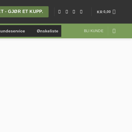
 - GJØR ET KUPP.
0,00
KR
undeservice
Ønskeliste
BLI KUNDE