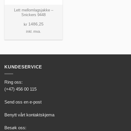
Lett mellomlagsjakke –
Snickers 9448
1486,25
kr
inkl. mva.
KUNDESERVICE
Ring oss:
(+47) 456 00 115
Send oss en e-post
Benytt vårt kontaktskjema
Besøk oss: