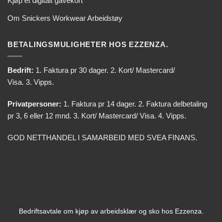
Kjøp et digitalt gavekort
Om Snickers Workwear Arbeidstøy
BETALINGSMULIGHETER HOS EZZENZA.
Bedrift:
1. Faktura pr 30 dager. 2. Kort/ Mastercard/
Visa. 3. Vipps.
Privatpersoner:
1. Faktura pr 14 dager. 2. Faktura delbetaling
pr 3, 6 eller 12 mnd. 3. Kort/ Mastercard/ Visa. 4. Vipps.
GOD NETTHANDEL I SAMARBEID MED SVEA FINANS.
Bedriftsavtale om kjøp av arbeidsklær og sko hos Ezzenza.