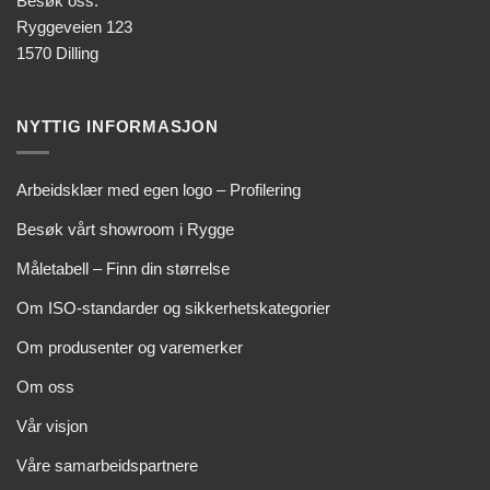
Besøk oss:
Ryggeveien 123
1570 Dilling
NYTTIG INFORMASJON
Arbeidsklær med egen logo – Profilering
Besøk vårt showroom i Rygge
Måletabell – Finn din størrelse
Om ISO-standarder og sikkerhetskategorier
Om produsenter og varemerker
Om oss
Vår visjon
Våre samarbeidspartnere