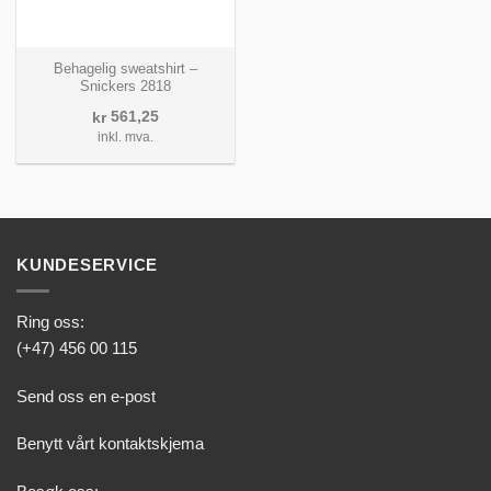
Behagelig sweatshirt –
Snickers 2818
561,25
kr
inkl. mva.
KUNDESERVICE
Ring oss:
(+47) 456 00 115
Send oss en e-post
Benytt vårt kontaktskjema