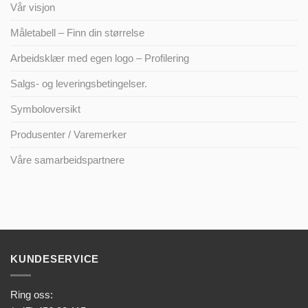
Vår visjon
Måletabell – Finn din størrelse
Arbeidsklær med egen logo – Profilering
Salgs- og leveringsbetingelser.
Symboloversikt
Produsenter / Varemerker
Våre samarbeidspartnere
KUNDESERVICE
Ring oss: