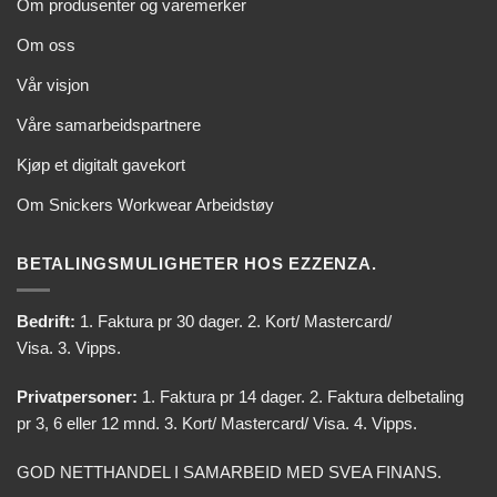
Om produsenter og varemerker
Om oss
Vår visjon
Våre samarbeidspartnere
Kjøp et digitalt gavekort
Om Snickers Workwear Arbeidstøy
BETALINGSMULIGHETER HOS EZZENZA.
Bedrift:
1. Faktura pr 30 dager. 2. Kort/ Mastercard/
Visa. 3. Vipps.
Privatpersoner:
1. Faktura pr 14 dager. 2. Faktura delbetaling
pr 3, 6 eller 12 mnd. 3. Kort/ Mastercard/ Visa. 4. Vipps.
GOD NETTHANDEL I SAMARBEID MED SVEA FINANS.