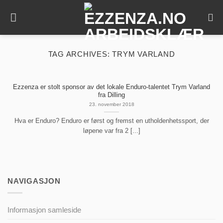
Skip
to
content
TAG ARCHIVES:
TRYM VARLAND
Ezzenza er stolt sponsor av det lokale Enduro-talentet Trym Varland
fra Dilling
23. november 2018
Hva er Enduro? Enduro er først og fremst en utholdenhetssport, der
løpene var fra 2 [...]
NAVIGASJON
Informasjon samleside