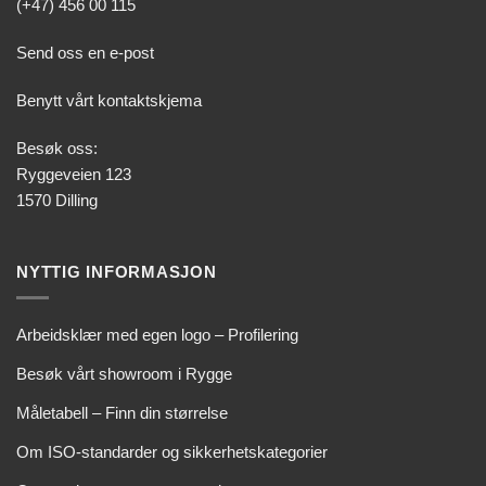
(+47) 456 00 115
Send oss en e-post
Benytt vårt kontaktskjema
Besøk oss:
Ryggeveien 123
1570 Dilling
NYTTIG INFORMASJON
Arbeidsklær med egen logo – Profilering
Besøk vårt showroom i Rygge
Måletabell – Finn din størrelse
Om ISO-standarder og sikkerhetskategorier