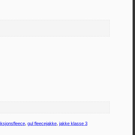
nksjonsfleece
,
gul fleecejakke
,
jakke klasse 3